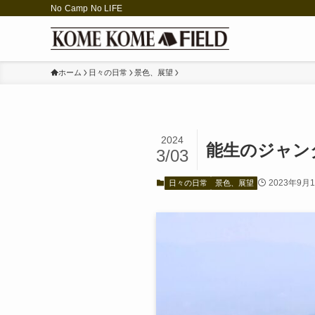
No Camp No LIFE
ホーム
日々の日常
景色、展望
2024
能生のジャン
3/03
2023年9月
日々の日常
景色、展望