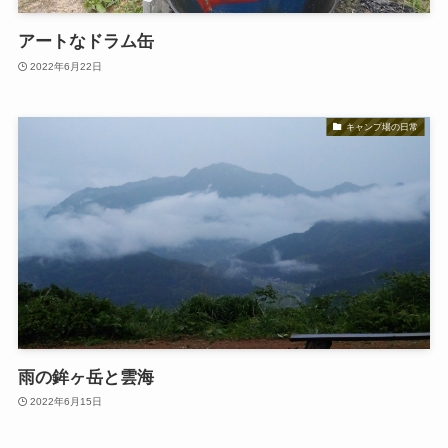
アートなドラム缶
2022年6月22日
キャンプ場の日常
雨の鉾ヶ岳と雲海
2022年6月15日